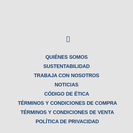
F
a
c
e
QUIÉNES SOMOS
b
SUSTENTABILIDAD
o
TRABAJA CON NOSOTROS
o
NOTICIAS
k
CÓDIGO DE ÉTICA
TÉRMINOS Y CONDICIONES DE COMPRA
TÉRMINOS Y CONDICIONES DE VENTA
POLÍTICA DE PRIVACIDAD