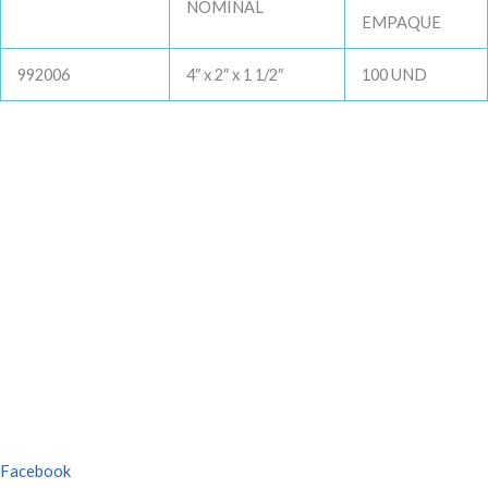
NOMINAL
EMPAQUE
992006
4″ x 2″ x 1 1/2″
100 UND
Facebook