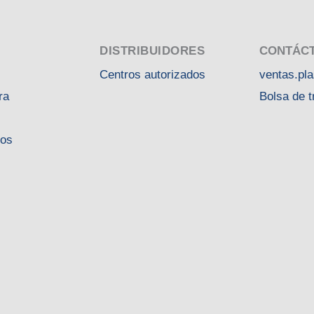
DISTRIBUIDORES
CONTÁC
Centros autorizados
ventas.pl
ra
Bolsa de t
tos