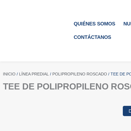
Ir
al
contenido
QUIÉNES SOMOS
NU
CONTÁCTANOS
INICIO
/
LÍNEA PREDIAL
/
POLIPROPILENO ROSCADO
/ TEE DE P
TEE DE POLIPROPILENO ROS