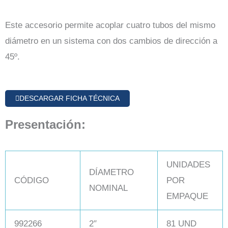
Este accesorio permite acoplar cuatro tubos del mismo
diámetro en un sistema con dos cambios de dirección a
45º.
DESCARGAR FICHA TÉCNICA
Presentación:
UNIDADES
DÍAMETRO
CÓDIGO
POR
NOMINAL
EMPAQUE
992266
2″
81 UND