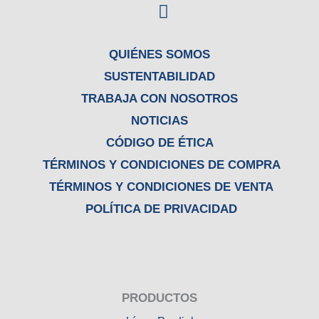
F
a
c
e
QUIÉNES SOMOS
b
SUSTENTABILIDAD
o
TRABAJA CON NOSOTROS
o
NOTICIAS
k
CÓDIGO DE ÉTICA
TÉRMINOS Y CONDICIONES DE COMPRA
TÉRMINOS Y CONDICIONES DE VENTA
POLÍTICA DE PRIVACIDAD
PRODUCTOS