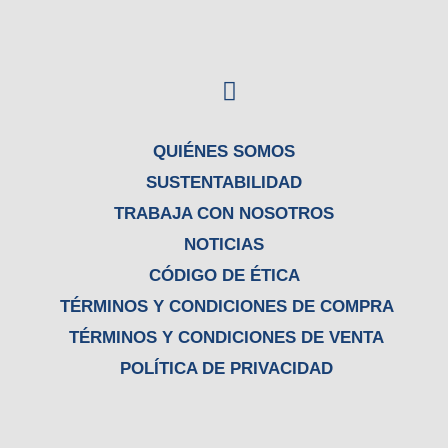
F
a
c
e
QUIÉNES SOMOS
b
SUSTENTABILIDAD
o
TRABAJA CON NOSOTROS
o
NOTICIAS
k
CÓDIGO DE ÉTICA
TÉRMINOS Y CONDICIONES DE COMPRA
TÉRMINOS Y CONDICIONES DE VENTA
POLÍTICA DE PRIVACIDAD